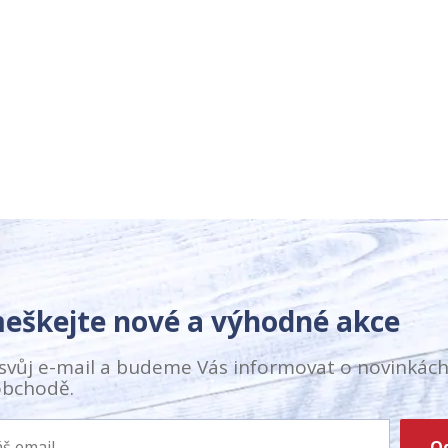
eškejte nové a výhodné akce
svůj e-mail a budeme Vás informovat o novinkách
bchodě.
O