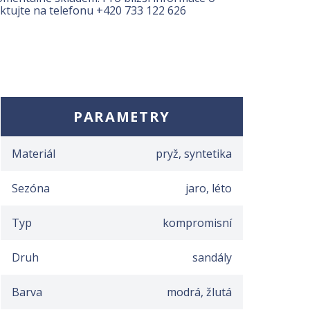
ktujte na telefonu
+420 733 122 626
PARAMETRY
Materiál
pryž, syntetika
Sezóna
jaro, léto
Typ
kompromisní
Druh
sandály
Barva
modrá, žlutá