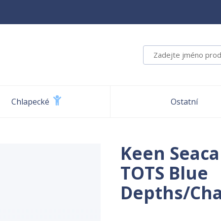
Chlapecké
Ostatní
Keen Seaca
TOTS Blue
Depths/Cha