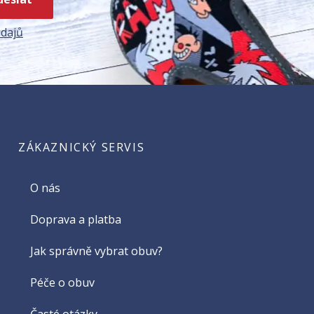
dajů
ZÁKAZNICKÝ SERVIS
O nás
Doprava a platba
Jak správně vybrat obuv?
Péče o obuv