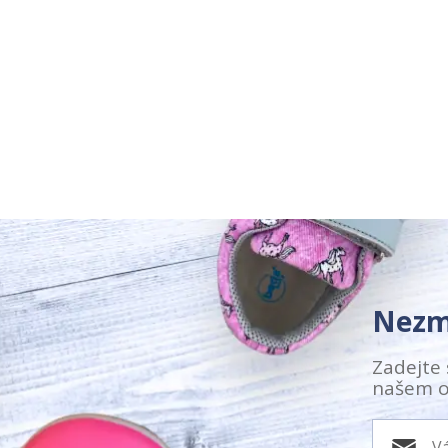
Nezm
Zadejte 
našem o