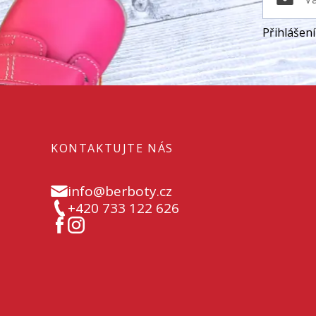
Přihlášen
KONTAKTUJTE NÁS
info@berboty.cz
+420 733 122 626