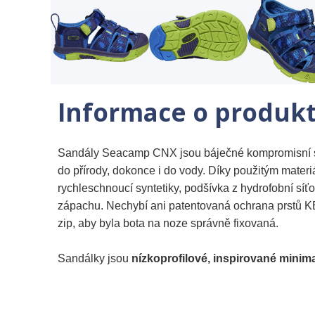
Informace o produk
Sandály Seacamp CNX jsou báječné kompromisní sand
do přírody, dokonce i do vody. Díky použitým materi
rychleschnoucí syntetiky, podšívka z hydrofobní síťov
zápachu. Nechybí ani patentovaná ochrana prstů
zip, aby byla bota na noze správně fixovaná.
Sandálky jsou
nízkoprofilové, inspirované minima