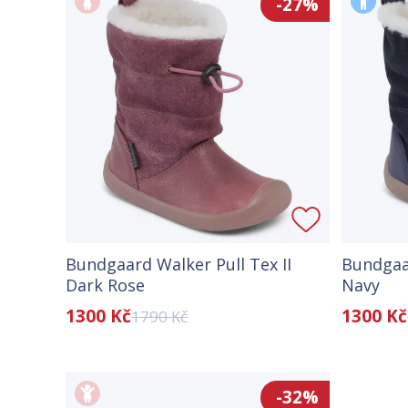
-27%
Bundgaard Walker Pull Tex II
Bundgaar
Dark Rose
Navy
1300 Kč
1300 Kč
1790 Kč
-32%