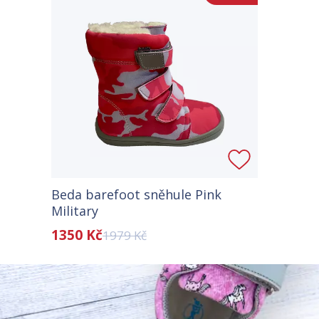
Beda barefoot sněhule Pink
Military
1350 Kč
1979 Kč