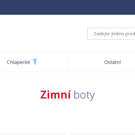
Chlapecké
Ostatní
Zimní
boty