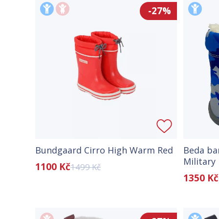
-27%
Bundgaard Cirro High Warm Red
Beda ba
Military
1100 Kč
1499 Kč
1350 Kč