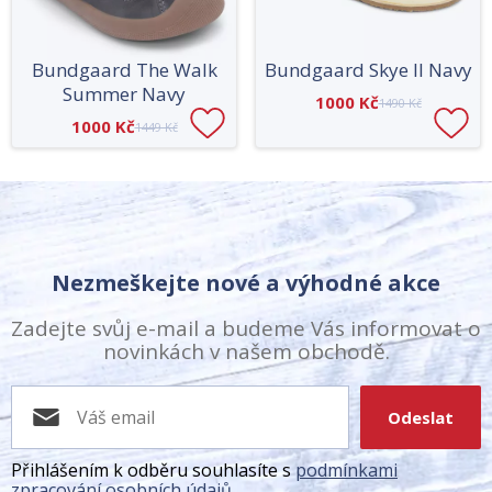
Bundgaard The Walk
Bundgaard Skye II Navy
Summer Navy
1000 Kč
1490 Kč
1000 Kč
1449 Kč
Nezmeškejte nové a výhodné akce
Zadejte svůj e-mail a budeme Vás informovat o
novinkách v našem obchodě.
Odeslat
Přihlášením k odběru souhlasíte s
podmínkami
zpracování osobních údajů