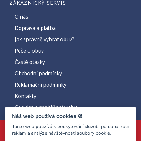
ZÁKAZNICKÝ SERVIS
O nás
Doprava a platba
Jak správně vybrat obuv?
Péče o obuv
Časté otázky
Obchodní podmínky
Reklamační podmínky
Kontakty
Cookies a prohlížení webu
Náš web používá cookies 🍪
Tento web používá k poskytování služeb, personalizaci
KONTAKTUJTE NÁS
reklam a analýze návštěvnosti soubory cookie.