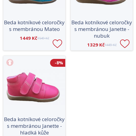
Beda kotníkové celoročky
Beda kotníkové celoročky
s membránou Mateo
s membránou Janette -
nubuk
1449 Kč
1549 Kč
1329 Kč
1449 Kč
-8%
Beda kotníkové celoročky
s membránou Janette -
hladká kůže