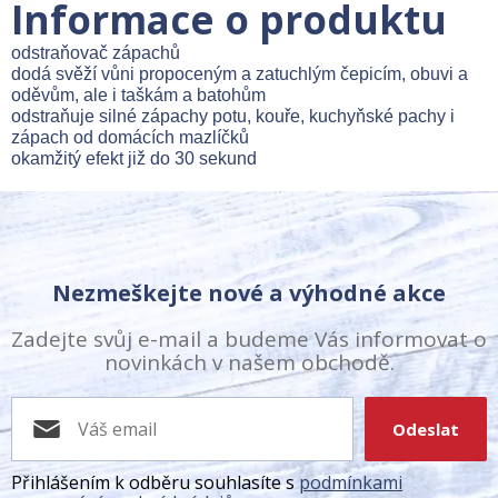
Informace o produktu
odstraňovač zápachů
dodá svěží vůni propoceným a zatuchlým čepicím, obuvi a
oděvům, ale i taškám a batohům
odstraňuje silné zápachy potu, kouře, kuchyňské pachy i
zápach od domácích mazlíčků
okamžitý efekt již do 30 sekund
Nezmeškejte nové a výhodné akce
Zadejte svůj e-mail a budeme Vás informovat o
novinkách v našem obchodě.
Odeslat
Přihlášením k odběru souhlasíte s
podmínkami