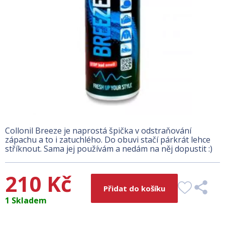
Collonil Breeze je naprostá špička v odstraňování
zápachu a to i zatuchlého. Do obuvi stačí párkrát lehce
stříknout. Sama jej používám a nedám na něj dopustit :)
210 Kč
Přidat do košíku
1 Skladem