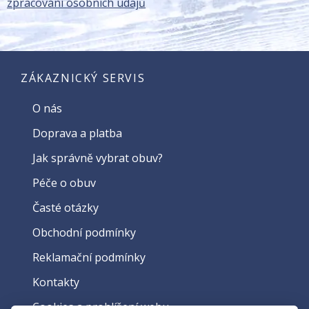
zpracování osobních údajů
ZÁKAZNICKÝ SERVIS
O nás
Doprava a platba
Jak správně vybrat obuv?
Péče o obuv
Časté otázky
Obchodní podmínky
Reklamační podmínky
Kontakty
Cookies a prohlížení webu