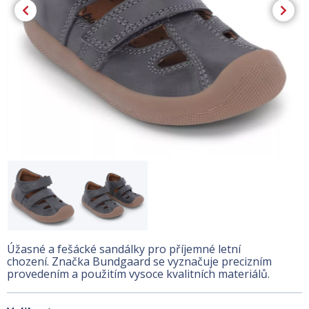
Úžasné a fešácké sandálky pro příjemné letní
chození. Značka Bundgaard se vyznačuje precizním
provedením a použitím vysoce kvalitních materiálů.