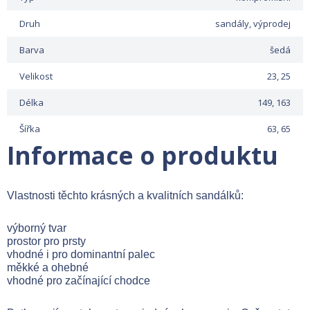
Druh
sandály, výprodej
Barva
šedá
Velikost
23, 25
Délka
149, 163
Šířka
63, 65
Informace o produktu
Vlastnosti těchto krásných a kvalitních sandálků:
výborný tvar
prostor pro prsty
vhodné i pro dominantní palec
měkké a ohebné
vhodné pro začínající chodce