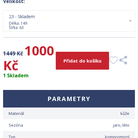
Velikost:
23 - Skladem
Délka: 149
Šířka: 63
1000
1449 Kč
Kč
Přidat do košíku
1 Skladem
PARAMETRY
Materiál
kůže
Sezóna
jaro, léto
Typ
kompromisní