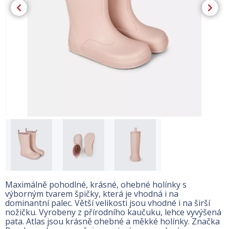
Maximálně pohodlné, krásné, ohebné holínky s
výborným tvarem špičky, která je vhodná i na
dominantní palec. Větší velikosti jsou vhodné i na širší
nožičku. Vyrobeny z přírodního kaučuku, lehce vyvýšená
pata. Atlas jsou krásně ohebné a měkké holínky. Značka