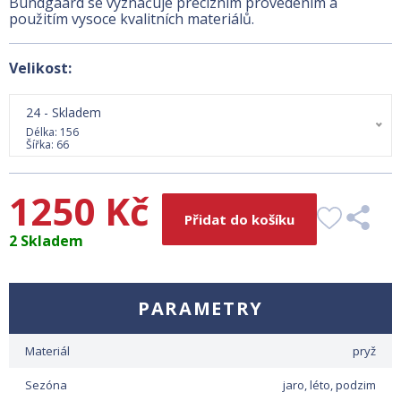
Bundgaard se vyznačuje precizním provedením a
použitím vysoce kvalitních materiálů.
Velikost:
24 - Skladem
Délka: 156
Šířka: 66
1250 Kč
Přidat do košíku
2 Skladem
PARAMETRY
Materiál
pryž
Sezóna
jaro, léto, podzim