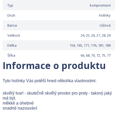
Typ
kompromisní
Druh
holínky
Barva
růžová
Velikost
24, 25, 26, 27, 28, 29
Délka
156, 165, 171, 176, 181, 189
Šířka
66, 68, 70, 72, 75, 77
Informace o produktu
Tyto holínky Vás potěší hned několika vlastnostmi:
skvělý tvar! - skutečně skvělý prostor pro prsty - takový jaký
má být.
měkké a ohebné
snadné nazouvání