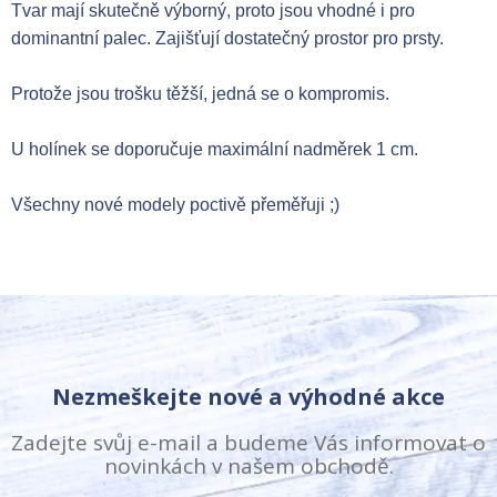
Tvar mají skutečně výborný, proto jsou vhodné i pro
dominantní palec. Zajišťují dostatečný prostor pro prsty.
Protože jsou trošku těžší, jedná se o kompromis.
U holínek se doporučuje maximální nadměrek 1 cm.
Všechny nové modely poctivě přeměřuji ;)
Nezmeškejte nové a výhodné akce
Zadejte svůj e-mail a budeme Vás informovat o
novinkách v našem obchodě.