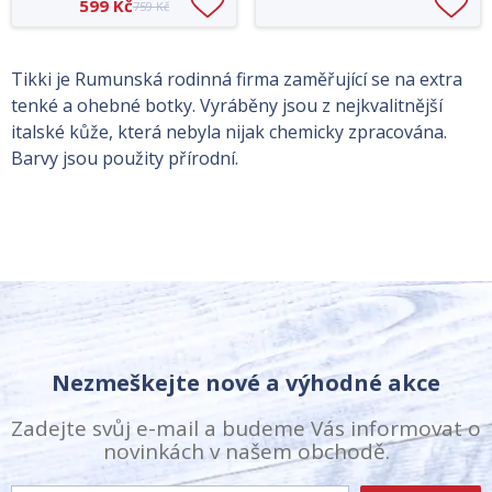
599 Kč
759 Kč
Tikki je Rumunská rodinná firma zaměřující se na extra
tenké a ohebné botky. Vyráběny jsou z nejkvalitnější
italské kůže, která nebyla nijak chemicky zpracována.
Barvy jsou použity přírodní.
Nezmeškejte nové a výhodné akce
Zadejte svůj e-mail a budeme Vás informovat o
novinkách v našem obchodě.