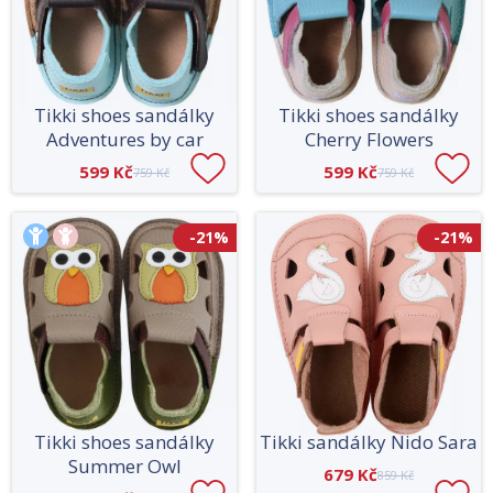
Tikki shoes sandálky
Tikki shoes sandálky
Adventures by car
Cherry Flowers
599 Kč
599 Kč
759 Kč
759 Kč
-21%
-21%
Tikki shoes sandálky
Tikki sandálky Nido Sara
Summer Owl
679 Kč
859 Kč